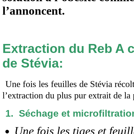
l’annoncent.
Extraction du Reb A c
de Stévia:
Une fois les feuilles de Stévia récol
l’extraction du plus pur extrait de la 
1. Séchage et microfiltratio
Une fois les tiges et feuil