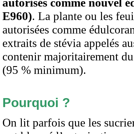
autorisés comme nouvel éd
E960)
. La plante ou les feu
autorisées comme édulcoran
extraits de stévia appelés a
contenir majoritairement du
(95 % minimum).
Pourquoi ?
On lit parfois que les sucrie