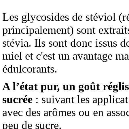
Les glycosides de stéviol (r
principalement) sont extraits
stévia. Ils sont donc issus 
miel et c'est un avantage ma
édulcorants.
A l’état pur, un goût régl
sucrée
: suivant les applicat
avec des arômes ou en associ
peu de sucre.