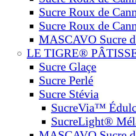
Sucre Roux de Cann
Sucre Roux de Cann
MASCAVO Sucre de
LE TIGRE® PÂTISS
Sucre Glaçe
Sucre Perlé
Sucre Stévia
SucreVia™ Édulc
SucreLight® Méla
MASCAVO Sucre de