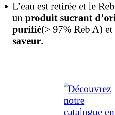
L’eau est retirée et le Reb
un
produit sucrant d’or
purifié
(> 97% Reb A) et
saveur
.