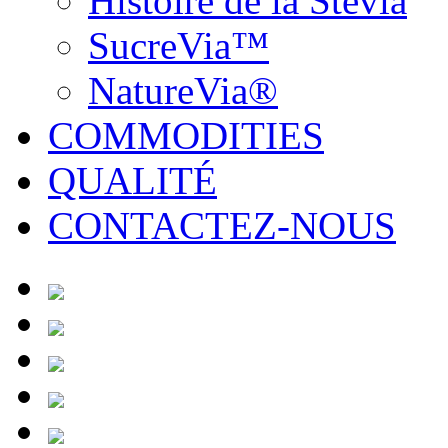
Histoire de la Stevia
SucreVia™
NatureVia®
COMMODITIES
QUALITÉ
CONTACTEZ-NOUS