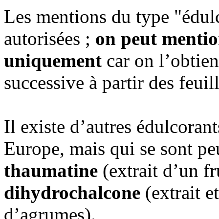
Les mentions du type "édulc
autorisées ;
on peut mention
uniquement
car on l’obtien
successive à partir des feuill
Il existe d’autres édulcorant
Europe, mais qui se sont p
thaumatine
(extrait d’un fr
dihydrochalcone
(extrait e
d’agrumes).