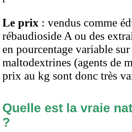
Le prix
: vendus comme édul
rébaudioside A ou des extraits
en pourcentage variable sur
maltodextrines (agents de m
prix au kg sont donc très va
Quelle est la vraie na
?