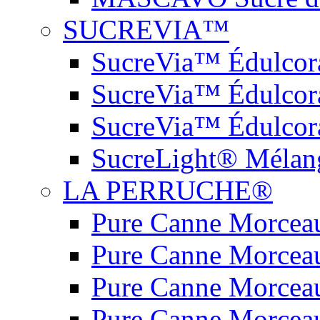
SUCREVIA™
SucreVia™ Édulcora
SucreVia™ Édulcor
SucreVia™ Édulcora
SucreLight® Mélang
LA PERRUCHE®
Pure Canne Morceau
Pure Canne Morceau
Pure Canne Morceau
Pure Canne Morceau