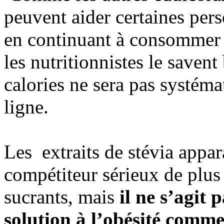
peuvent aider certaines per
en continuant à consommer d
les nutritionnistes le savent
calories ne sera pas systémat
ligne.
Les extraits de stévia app
compétiteur sérieux de plus 
sucrants, mais
il ne s’agit 
solution à l’obésité comme 