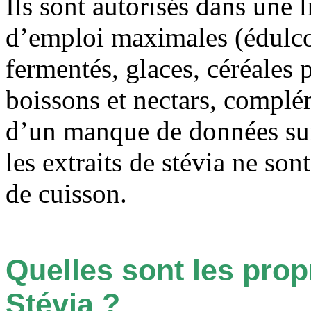
Ils sont autorisés dans une 
d’emploi maximales (édulcora
fermentés, glaces, céréales p
boissons et nectars, complé
d’un manque de données sur 
les extraits de stévia ne son
de cuisson.
Quelles sont les prop
Stévia ?