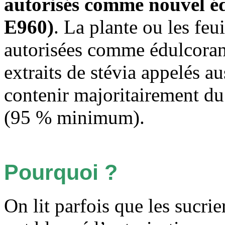
autorisés comme nouvel éd
E960)
. La plante ou les feu
autorisées comme édulcoran
extraits de stévia appelés a
contenir majoritairement du
(95 % minimum).
Pourquoi ?
On lit parfois que les sucrie