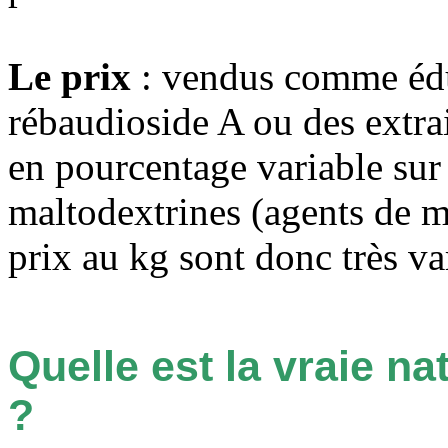
Le prix
: vendus comme édul
rébaudioside A ou des extraits
en pourcentage variable sur
maltodextrines (agents de m
prix au kg sont donc très va
Quelle est la vraie na
?