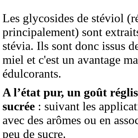
Les glycosides de stéviol (r
principalement) sont extraits
stévia. Ils sont donc issus 
miel et c'est un avantage ma
édulcorants.
A l’état pur, un goût régl
sucrée
: suivant les applicat
avec des arômes ou en associ
peu de sucre.