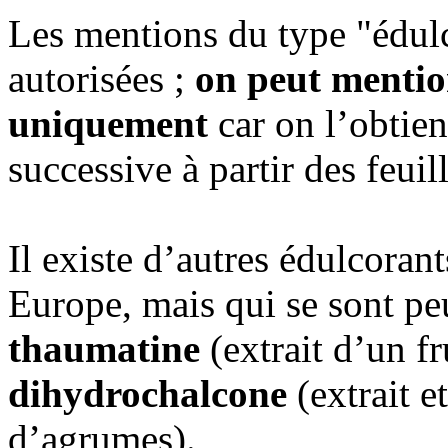
Les mentions du type "édulc
autorisées ;
on peut mention
uniquement
car on l’obtien
successive à partir des feuill
Il existe d’autres édulcorant
Europe, mais qui se sont p
thaumatine
(extrait d’un fr
dihydrochalcone
(extrait e
d’agrumes).