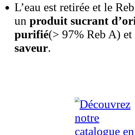
L’eau est retirée et le Reb
un
produit sucrant d’or
purifié
(> 97% Reb A) et
saveur
.