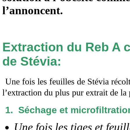
l’annoncent.
Extraction du Reb A c
de Stévia:
Une fois les feuilles de Stévia récol
l’extraction du plus pur extrait de la 
1. Séchage et microfiltratio
Une fois les tiges et feuil