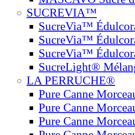
SUCREVIA™
SucreVia™ Édulcora
SucreVia™ Édulcor
SucreVia™ Édulcora
SucreLight® Mélang
LA PERRUCHE®
Pure Canne Morceau
Pure Canne Morceau
Pure Canne Morceau
Pure Canne Morceau