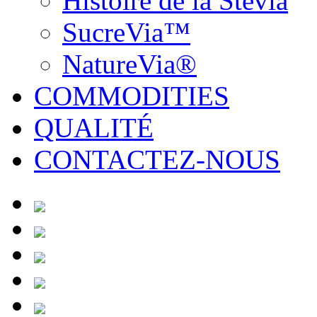
Histoire de la Stevia
SucreVia™
NatureVia®
COMMODITIES
QUALITÉ
CONTACTEZ-NOUS