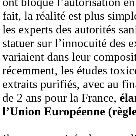
ont bloqué l’autorisation e
fait, la réalité est plus simp
les experts des autorités san
statuer sur l’innocuité des e
variaient dans leur composit
récemment, les études toxic
extraits purifiés, avec au fi
de 2 ans pour la France,
éla
l’Union Européenne (règl