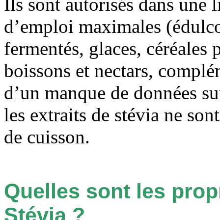
Ils sont autorisés dans une 
d’emploi maximales (édulcora
fermentés, glaces, céréales p
boissons et nectars, complé
d’un manque de données sur 
les extraits de stévia ne son
de cuisson.
Quelles sont les prop
Stévia ?