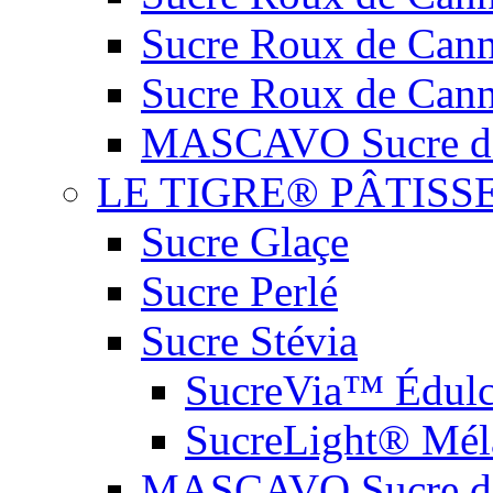
Sucre Roux de Cann
Sucre Roux de Cann
MASCAVO Sucre de
LE TIGRE® PÂTISS
Sucre Glaçe
Sucre Perlé
Sucre Stévia
SucreVia™ Édulc
SucreLight® Méla
MASCAVO Sucre de