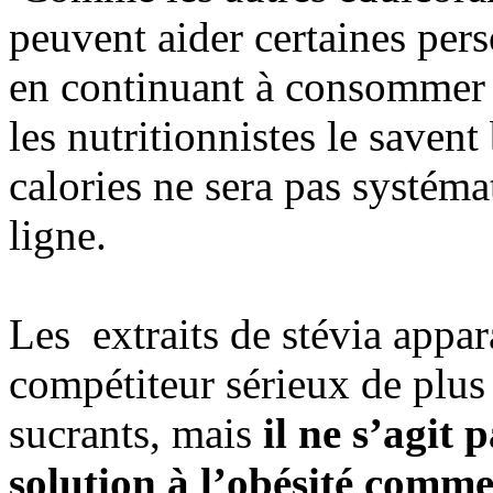
peuvent aider certaines per
en continuant à consommer d
les nutritionnistes le savent
calories ne sera pas systémat
ligne.
Les extraits de stévia app
compétiteur sérieux de plus 
sucrants, mais
il ne s’agit 
solution à l’obésité comme 